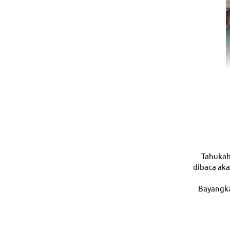
Tahukah 
dibaca aka
Bayangka