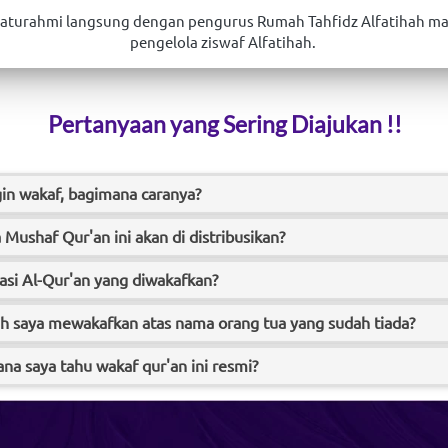
laturahmi langsung dengan pengurus Rumah Tahfidz Alfatihah ma
pengelola ziswaf Alfatihah. 
Pertanyaan yang Sering Diajukan !!
gin wakaf, bagimana caranya?
Mushaf Qur'an ini akan di distribusikan?
kasi Al-Qur'an yang diwakafkan?
h saya mewakafkan atas nama orang tua yang sudah tiada?
na saya tahu wakaf qur'an ini resmi?