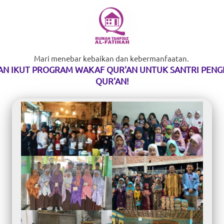
Mari menebar kebaikan dan kebermanfaatan. 
N IKUT PROGRAM WAKAF QUR'AN UNTUK SANTRI PENGH
QUR'AN!