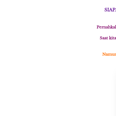
SIAP
Pernahkah
Saat kit
Namun,