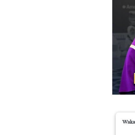
Wakaf