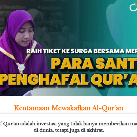
Keutamaan Mewakafkan Al-Qur'an
 Qur'an adalah investasi yang tidak hanya memberikan man
di dunia, tetapi juga di akhirat.