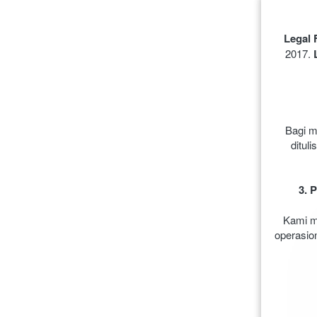
Legal 
2017. 
Bagi m
ditul
3.
Kami m
operasion