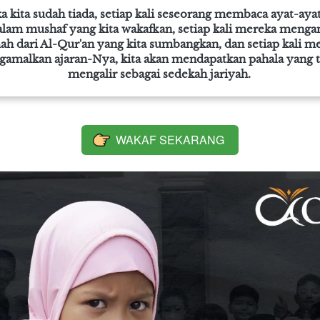
a kita sudah tiada, setiap kali seseorang membaca ayat-ayat 
alam mushaf yang kita wakafkan, setiap kali mereka mengam
ah dari Al-Qur'an yang kita sumbangkan, dan setiap kali me
amalkan ajaran-Nya, kita akan mendapatkan pahala yang t
mengalir sebagai sedekah jariyah. 
WAKAF SEKARANG
`