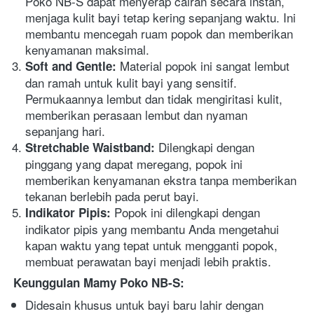
Poko NB-S dapat menyerap cairan secara instan, 
menjaga kulit bayi tetap kering sepanjang waktu. Ini 
membantu mencegah ruam popok dan memberikan 
kenyamanan maksimal.
 Material popok ini sangat lembut 
Soft and Gentle:
dan ramah untuk kulit bayi yang sensitif. 
Permukaannya lembut dan tidak mengiritasi kulit, 
memberikan perasaan lembut dan nyaman 
sepanjang hari.
 Dilengkapi dengan 
Stretchable Waistband:
pinggang yang dapat meregang, popok ini 
memberikan kenyamanan ekstra tanpa memberikan 
tekanan berlebih pada perut bayi.
 Popok ini dilengkapi dengan 
Indikator Pipis:
indikator pipis yang membantu Anda mengetahui 
kapan waktu yang tepat untuk mengganti popok, 
membuat perawatan bayi menjadi lebih praktis.
Keunggulan Mamy Poko NB-S:
Didesain khusus untuk bayi baru lahir dengan 