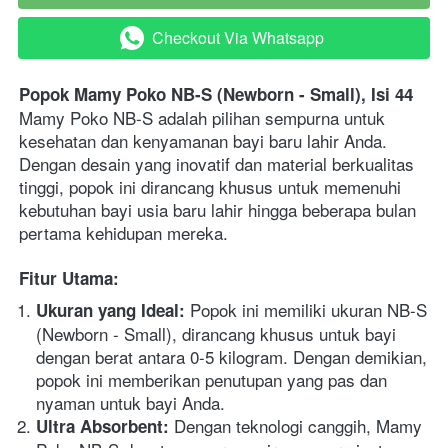
Checkout Via Whatsapp
`
Popok Mamy Poko NB-S (Newborn - Small), Isi 44
Mamy Poko NB-S adalah pilihan sempurna untuk 
kesehatan dan kenyamanan bayi baru lahir Anda. 
Dengan desain yang inovatif dan material berkualitas 
tinggi, popok ini dirancang khusus untuk memenuhi 
kebutuhan bayi usia baru lahir hingga beberapa bulan 
pertama kehidupan mereka.
Fitur Utama:
 Popok ini memiliki ukuran NB-S 
Ukuran yang Ideal:
(Newborn - Small), dirancang khusus untuk bayi 
dengan berat antara 0-5 kilogram. Dengan demikian, 
popok ini memberikan penutupan yang pas dan 
nyaman untuk bayi Anda.
 Dengan teknologi canggih, Mamy 
Ultra Absorbent: