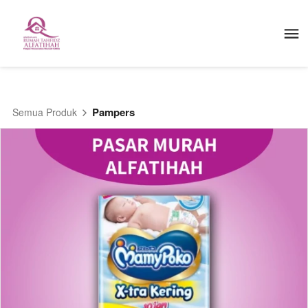
Pampers
Semua Produk