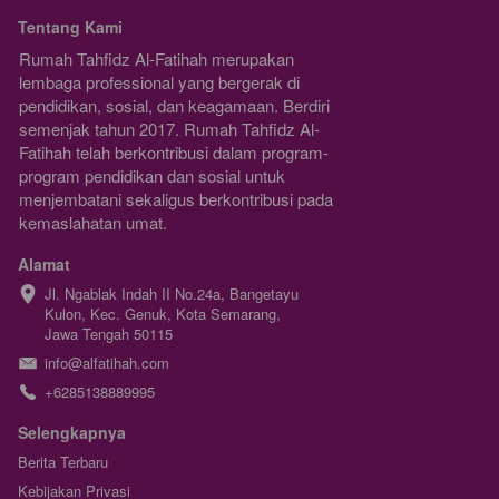
Tentang Kami
Rumah Tahfidz Al-Fatihah merupakan  
lembaga professional yang bergerak di 
pendidikan, sosial, dan keagamaan. Berdiri 
semenjak tahun 2017. Rumah Tahfidz Al-
Fatihah telah berkontribusi dalam program-
program pendidikan dan sosial untuk 
menjembatani sekaligus berkontribusi pada 
kemaslahatan umat.
Alamat
Jl. Ngablak Indah II No.24a, Bangetayu 
Kulon, Kec. Genuk, Kota Semarang, 
Jawa Tengah 50115
info@alfatihah.com
+6285138889995
Selengkapnya
Berita Terbaru
Kebijakan Privasi