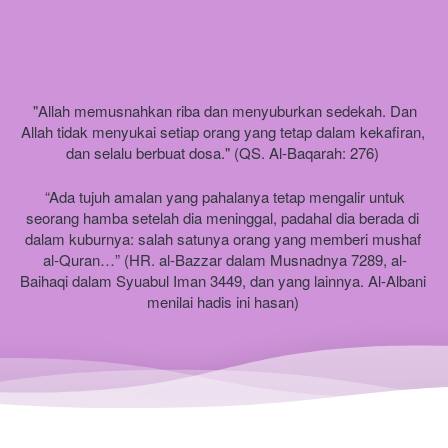
 "Allah memusnahkan riba dan menyuburkan sedekah. Dan 
Allah tidak menyukai setiap orang yang tetap dalam kekafiran, 
dan selalu berbuat dosa." (QS. Al-Baqarah: 276) 
 “Ada tujuh amalan yang pahalanya tetap mengalir untuk 
seorang hamba setelah dia meninggal, padahal dia berada di 
dalam kuburnya: salah satunya orang yang memberi mushaf 
al-Quran…” (HR. al-Bazzar dalam Musnadnya 7289, al-
Baihaqi dalam Syuabul Iman 3449, dan yang lainnya. Al-Albani 
menilai hadis ini hasan) 