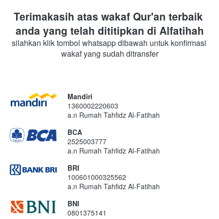
Terimakasih atas wakaf Qur'an terbaik 
anda yang telah dititipkan di Alfatihah
silahkan klik tombol whatsapp dibawah untuk konfirmasi 
wakaf yang sudah ditransfer
Mandiri
1360002220603
a.n Rumah Tahfidz Al-Fatihah
BCA
2525003777
a.n Rumah Tahfidz Al-Fatihah
BRI
100601000325562
a.n Rumah Tahfidz Al-Fatihah
BNI
0801375141