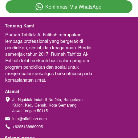
Konfirmasi Via WhatsApp
`
Tentang Kami
Rumah Tahfidz Al-Fatihah merupakan  
lembaga professional yang bergerak di 
pendidikan, sosial, dan keagamaan. Berdiri 
semenjak tahun 2017. Rumah Tahfidz Al-
Fatihah telah berkontribusi dalam program-
program pendidikan dan sosial untuk 
menjembatani sekaligus berkontribusi pada 
kemaslahatan umat.
Alamat
Jl. Ngablak Indah II No.24a, Bangetayu 
Kulon, Kec. Genuk, Kota Semarang, 
Jawa Tengah 50115
info@alfatihah.com
+6285138889995
Selengkapnya