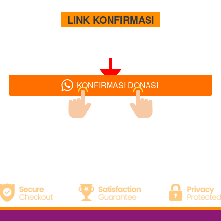
  LINK KONFIRMASI  
KONFIRMASI DONASI
`