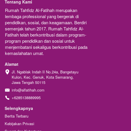
Tentang Kami
Rumah Tahfidz Al-Fatihah merupakan  
lembaga professional yang bergerak di 
pendidikan, sosial, dan keagamaan. Berdiri 
semenjak tahun 2017. Rumah Tahfidz Al-
Fatihah telah berkontribusi dalam program-
program pendidikan dan sosial untuk 
menjembatani sekaligus berkontribusi pada 
kemaslahatan umat.
Alamat
Jl. Ngablak Indah II No.24a, Bangetayu 
Kulon, Kec. Genuk, Kota Semarang, 
Jawa Tengah 50115
info@alfatihah.com
+6285138889995
Selengkapnya
Berita Terbaru
Kebijakan Privasi