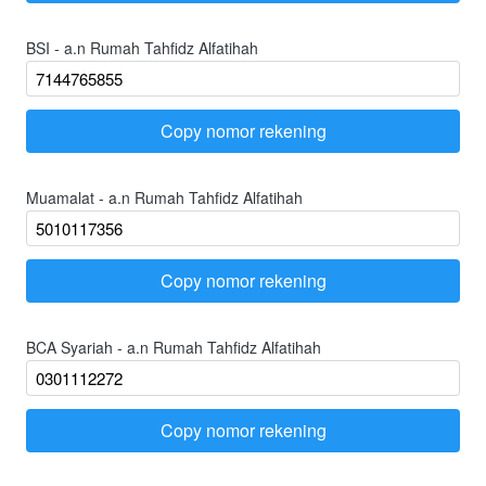
BSI - a.n Rumah Tahfidz Alfatihah
Copy nomor rekening
`
Muamalat - a.n Rumah Tahfidz Alfatihah
Copy nomor rekening
`
BCA Syariah - a.n Rumah Tahfidz Alfatihah
Copy nomor rekening
`