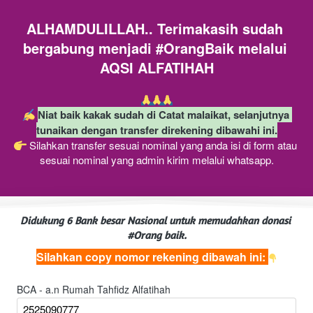
ALHAMDULILLAH.. Terimakasih sudah 
bergabung menjadi #OrangBaik melalui 
AQSI ALFATIHAH
Niat baik kakak sudah di Catat malaikat, selanjutnya 
tunaikan dengan transfer direkening dibawahi ini.
 Silahkan transfer sesuai nominal yang anda isi di form atau 
sesuai nominal yang admin kirim melalui whatsapp.
Didukung 6 Bank besar Nasional untuk memudahkan donasi 
#Orang baik.
Silahkan copy nomor rekening dibawah ini: 
BCA - a.n Rumah Tahfidz Alfatihah