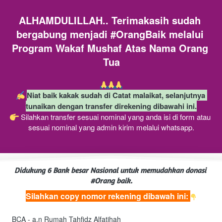
ALHAMDULILLAH.. Terimakasih sudah 
bergabung menjadi #OrangBaik melalui 
Program Wakaf Mushaf Atas Nama Orang 
Tua
Niat baik kakak sudah di Catat malaikat, selanjutnya 
tunaikan dengan transfer direkening dibawahi ini.
 Silahkan transfer sesuai nominal yang anda isi di form atau 
sesuai nominal yang admin kirim melalui whatsapp.
Didukung 6 Bank besar Nasional untuk memudahkan donasi 
#Orang baik.
Silahkan copy nomor rekening dibawah ini: 
BCA - a.n Rumah Tahfidz Alfatihah