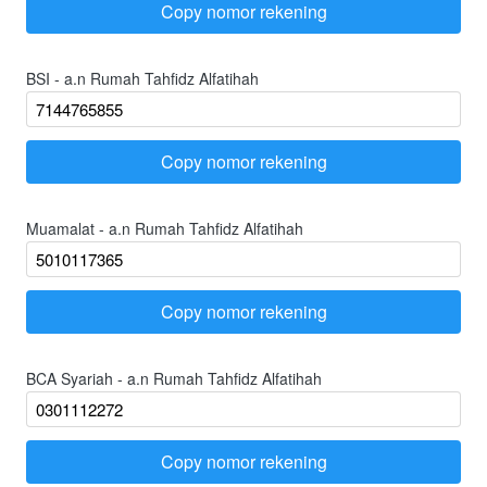
Copy nomor rekening
`
BSI - a.n Rumah Tahfidz Alfatihah
Copy nomor rekening
`
Muamalat - a.n Rumah Tahfidz Alfatihah
Copy nomor rekening
`
BCA Syariah - a.n Rumah Tahfidz Alfatihah
Copy nomor rekening
`