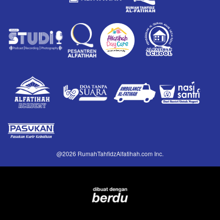
@
2026
RumahTahfidzAlfatihah.com Inc.