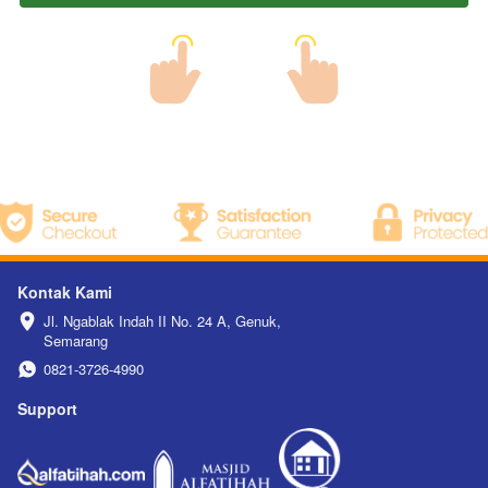
Kontak Kami
Jl. Ngablak Indah II No. 24 A, Genuk, 
Semarang
0821-3726-4990
Support