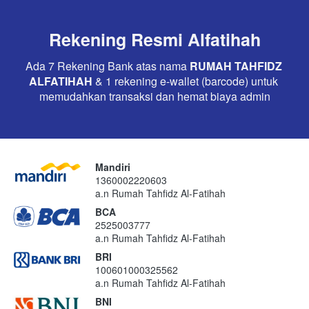
Rekening Resmi Alfatihah
Ada 7 Rekening Bank atas nama 
RUMAH TAHFIDZ 
ALFATIHAH
 & 1 rekening e-wallet (barcode) untuk 
memudahkan transaksi dan hemat biaya admin
Mandiri
1360002220603
a.n Rumah Tahfidz Al-Fatihah
BCA
2525003777
a.n Rumah Tahfidz Al-Fatihah
BRI
100601000325562
a.n Rumah Tahfidz Al-Fatihah
BNI