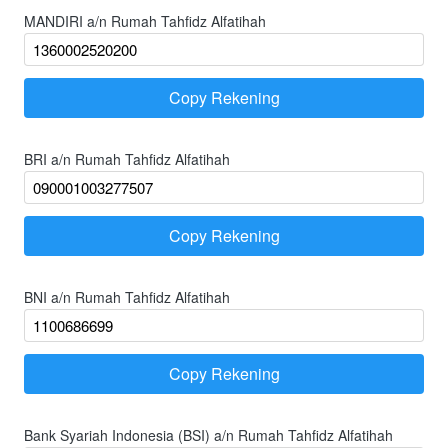
MANDIRI a/n Rumah Tahfidz Alfatihah
Copy Rekening
`
BRI a/n Rumah Tahfidz Alfatihah
Copy Rekening
`
BNI a/n Rumah Tahfidz Alfatihah
Copy Rekening
`
Bank Syariah Indonesia (BSI) a/n Rumah Tahfidz Alfatihah