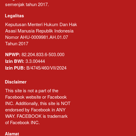
semenjak tahun 2017.
Legalitas
Keputusan Menteri Hukum Dan Hak 
Asasi Manusia Republik Indonesia 
Nomor AHU-0009981.AH.01.07 
Tahun 2017
NPWP:
82.204.833.6-503.000
Izin BWI:
3.3.00444
Izin PUB:
B/4745/460/VII/2024
Disclaimer
This site is not a part of the 
Facebook website or Facebook 
INC. Additionally, this site is NOT 
endorsed by Facebook in ANY 
WAY. FACEBOOK is trademark 
of Facebook INC.
Alamat