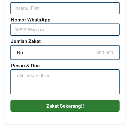
Nomor WhatsApp
Jumlah Zakat
Rp
Pesan & Doa
Zakat Sekarang!!
`