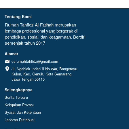
Tentang Kami
Rumah Tahfidz Al-Fatihah merupakan  
lembaga professional yang bergerak di 
pendidikan, sosial, dan keagamaan. Berdiri 
semenjak tahun 2017
Alamat
csrumahtahfidz@gmail.com
Jl. Ngablak Indah II No.24a, Bangetayu 
Kulon, Kec. Genuk, Kota Semarang, 
Jawa Tengah 50115
Selengkapnya
Berita Terbaru
Kebijakan Privasi
Syarat dan Ketentuan
Laporan Distribusi