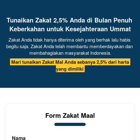
Tunaikan Zakat 2,5% Anda di Bulan Penuh 
Keberkahan untuk Kesejahteraan Ummat
Zakat Anda tidak hanya diterima oleh yang berhak lalu habis 
begitu saja. Zakat Anda telah membantu memberdayakan dan 
membahagiakan masyarakat Indonesia.
 Mari tunaikan Zakat Mal Anda sebanya 2,5% dari harta 
yang dimiliki 
Form Zakat Maal
Nama