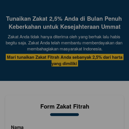
Tunaikan Zakat 2,5% Anda di Bulan Penuh 
Keberkahan untuk Kesejahteraan Ummat
Zakat Anda tidak hanya diterima oleh yang berhak lalu habis 
begitu saja. Zakat Anda telah membantu memberdayakan dan 
membahagiakan masyarakat Indonesia.
 Mari tunaikan Zakat Fitrah Anda sebanyak 2,5% dari harta 
yang dimiliki 
Form Zakat Fitrah
Nama