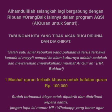
Alhamdulillah selangkah lagi bergabung dengan 
Ribuan #OrangBaik lainnya dalam program AQSI 
(AlQuran untuk Santri). 
TABUNGAN KITA YANG TIDAK AKAN RUGI DIDUNIA 
DAN DIAKHIRAT:
"Salah satu amal kebaikan yang pahalanya terus terbawa 
kepada si mayyit sampai ke alam kuburnya adalah sedekah 
dan mewariskan (mewakafkan) mushaf Al Qur’an" (HR. 
Bukhari)
1 Mushaf quran terbaik khusus untuk hafalan quran 
Rp. 100.000
- Sudah terimasuk biaya cetak dipabrik dan distribusi 
kepara santri.
- jangan lupa isi nomor HP / Whatsapp yang benar agar 