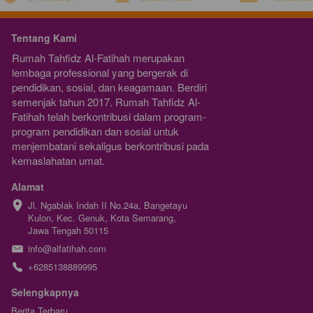
Tentang Kami
Rumah Tahfidz Al-Fatihah merupakan  
lembaga professional yang bergerak di 
pendidikan, sosial, dan keagamaan. Berdiri 
semenjak tahun 2017. Rumah Tahfidz Al-
Fatihah telah berkontribusi dalam program-
program pendidikan dan sosial untuk 
menjembatani sekaligus berkontribusi pada 
kemaslahatan umat.
Alamat
Jl. Ngablak Indah II No.24a, Bangetayu 
Kulon, Kec. Genuk, Kota Semarang, 
Jawa Tengah 50115
info@alfatihah.com
+6285138889995
Selengkapnya
Berita Terbaru