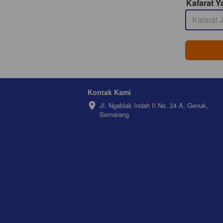
Kafarat Y
Kafarat 
Kontak Kami
Jl. Ngablak Indah II No. 24 A, Genuk, 
Semarang