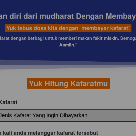
n diri dari mudharat Dengan Membay
 Yuk tebus dosa kita dengan  membayar kafarat! 
afarat dengan berbagi untuk memberi makan fakir miskin. Semog
Aamiin."
 Yuk Hitung Kafaratmu 
Kafarat
 kali anda melanggar kafarat tersebut