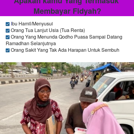
Apakah kamu Yang Termasuk 
Membayar Fidyah?
I
bu Hamil/Menyusui
 Orang Tua Lanjut Usia (Tua Renta)
 Orang Yang Menunda Qodho Puasa Sampai Datang 
Ramadhan Selanjutnya
 Orang Sakit Yang Tak Ada Harapan Untuk
Sembuh