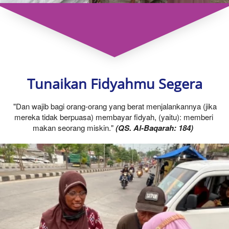
Tunaikan Fidyahmu Segera
"Dan wajib bagi orang-orang yang berat menjalankannya (jika 
mereka tidak berpuasa) membayar fidyah, (yaitu): memberi 
makan seorang miskin."
 (QS. Al-Baqarah: 184)