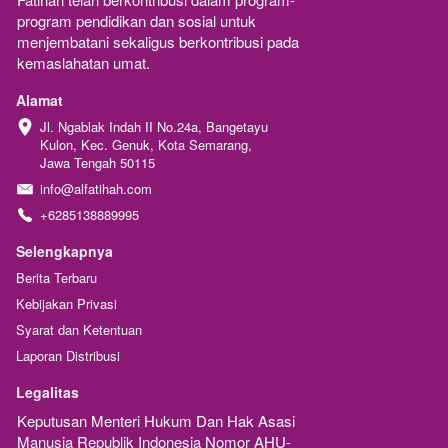
program pendidikan dan sosial untuk 
menjembatani sekaligus berkontribusi pada 
kemaslahatan umat.
Alamat
Jl. Ngablak Indah II No.24a, Bangetayu 
Kulon, Kec. Genuk, Kota Semarang, 
Jawa Tengah 50115
info@alfatihah.com
+6285138889995
Selengkapnya
Berita Terbaru
Kebijakan Privasi
Syarat dan Ketentuan
Laporan Distribusi
Legalitas
Keputusan Menteri Hukum Dan Hak Asasi 
Manusia Republik Indonesia Nomor AHU-