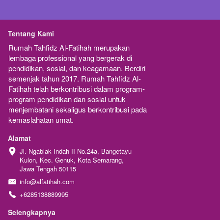
Tentang Kami
Rumah Tahfidz Al-Fatihah merupakan  
lembaga professional yang bergerak di 
pendidikan, sosial, dan keagamaan. Berdiri 
semenjak tahun 2017. Rumah Tahfidz Al-
Fatihah telah berkontribusi dalam program-
program pendidikan dan sosial untuk 
menjembatani sekaligus berkontribusi pada 
kemaslahatan umat.
Alamat
Jl. Ngablak Indah II No.24a, Bangetayu 
Kulon, Kec. Genuk, Kota Semarang, 
Jawa Tengah 50115
info@alfatihah.com
+6285138889995
Selengkapnya