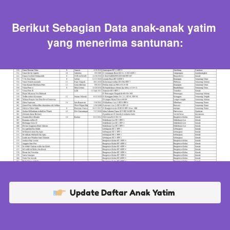
Berikut Sebagian Data anak-anak yatim 
yang menerima santunan:
`
Update Daftar Anak Yatim