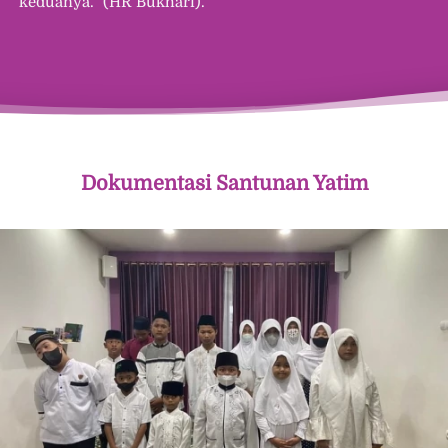
keduanya.” (HR Bukhari).
Dokumentasi Santunan Yatim