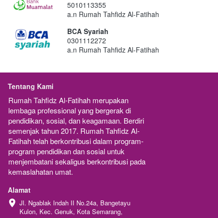
5010113355
a.n Rumah Tahfidz Al-Fatihah
BCA Syariah
0301112272
a.n Rumah Tahfidz Al-Fatihah
Tentang Kami
Rumah Tahfidz Al-Fatihah merupakan  
lembaga professional yang bergerak di 
pendidikan, sosial, dan keagamaan. Berdiri 
semenjak tahun 2017. Rumah Tahfidz Al-
Fatihah telah berkontribusi dalam program-
program pendidikan dan sosial untuk 
menjembatani sekaligus berkontribusi pada 
kemaslahatan umat.
Alamat
Jl. Ngablak Indah II No.24a, Bangetayu 
Kulon, Kec. Genuk, Kota Semarang, 