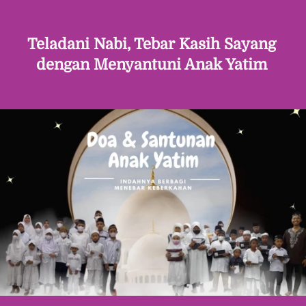
Teladani Nabi, Tebar Kasih Sayang 
dengan Menyantuni Anak Yatim