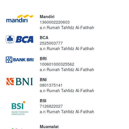
Mandiri
1360002220603
a.n Rumah Tahfidz Al-Fatihah
BCA
2525003777
a.n Rumah Tahfidz Al-Fatihah
BRI
100601000325562
a.n Rumah Tahfidz Al-Fatihah
BNI
0801375141
a.n Rumah Tahfidz Al-Fatihah
BSI
7126822027
a.n Rumah Tahfidz Al-Fatihah
Muamalat