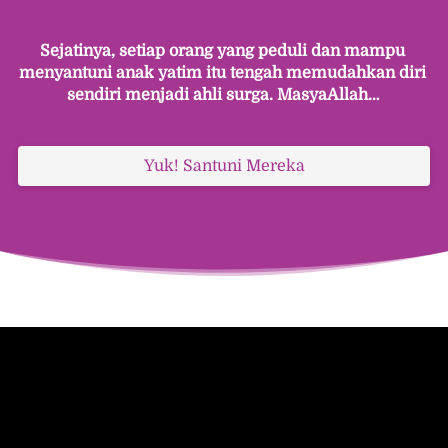
Sejatinya, setiap orang yang peduli dan mampu 
menyantuni anak yatim itu tengah memudahkan diri 
sendiri menjadi ahli surga. MasyaAllah… 
`
Yuk! Santuni Mereka