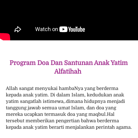
Program Doa Dan Santunan Anak Yatim 
Alfatihah 
Allah sangat menyukai hambaNya yang berderma 
kepada anak yatim. Di dalam Islam, kedudukan anak 
yatim sangatlah istimewa,.dimana hidupnya menjadi 
tanggung jawab semua umat Islam, dan doa yang 
mereka ucapkan termasuk doa yang maqbul.Hal 
tersebut memberikan pengertian bahwa berderma 
kepada anak yatim berarti menjalankan perintah agama.