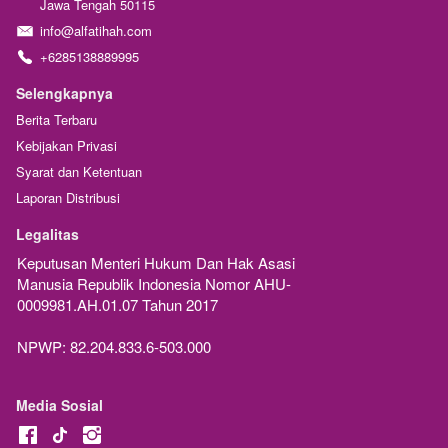
Jawa Tengah 50115
info@alfatihah.com
+6285138889995
Selengkapnya
Berita Terbaru
Kebijakan Privasi
Syarat dan Ketentuan
Laporan Distribusi
Legalitas
Keputusan Menteri Hukum Dan Hak Asasi 
Manusia Republik Indonesia Nomor AHU-
0009981.AH.01.07 Tahun 2017
NPWP: 82.204.833.6-503.000
Media Sosial