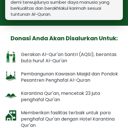
demi terwujdunya sumber daya manusia yang 
berkualitas dan berakhlakul karimah sesuai 
tuntunan Al-Quran.
Donasi Anda Akan Disalurkan Untuk:
Gerakan Al-Qur'an Santri (AQSI), berantas 
buta huruf Al-Qur'an
Pembangunan Kawasan Masjid dan Pondok 
Pesantren Penghafal Al-Quran
Karantina Qur'an, mencetak 23 juta 
penghafal Qur'an
Memberikan fasilitas terbaik untuk para 
penghafal Qur'an dengan Hotel Karantina 
Qur'an