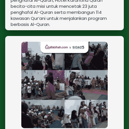
penghafal Al-Quran, 
Hotel Karantina Quran
becita-cita 
misi untuk 
mencetak 23 juta 
penghafal Al-Quran serta membangun 114 
kawasan Qur’ani untuk menjalankan program 
berbasis Al-Quran.