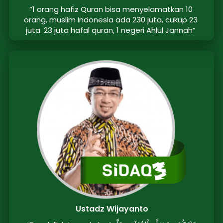
“1 orang hafiz Quran bisa menyelamatkan 10 
orang, muslim Indonesia ada 230 juta, cukup 23 
juta. 23 juta hafal quran, 1 negeri Ahlul Jannah”
Ustadz Wijayanto