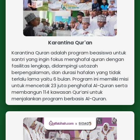
Karantina Qur'an
Karantina Quran adalah program beasiswa untuk 
santri yang ingin fokus menghafal quran dengan 
fasilitas lengkap, didampingi ustazah 
berpengalaman, dan durasi hafalan yang tidak 
terlalu lama yaitu 6 bulan. Program ini memiliki misi 
untuk 
mencetak 23 juta penghafal Al-Quran serta 
membangun 114 kawasan Qur’ani untuk 
menjalankan program berbasis Al-Quran.