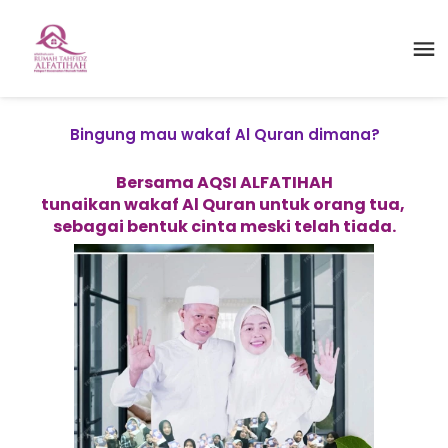
Bingung mau wakaf Al Quran dimana?
Bersama AQSI ALFATIHAH
tunaikan wakaf Al Quran untuk orang tua, 
sebagai bentuk cinta meski telah tiada.